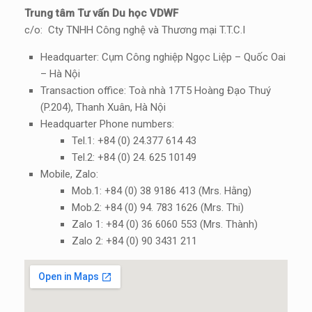
Trung tâm Tư vấn Du học VDWF
c/o: Cty TNHH Công nghệ và Thương mại T.T.C.I
Headquarter: Cụm Công nghiệp Ngọc Liệp – Quốc Oai
– Hà Nội
Transaction office: Toà nhà 17T5 Hoàng Đạo Thuý
(P.204), Thanh Xuân, Hà Nội
Headquarter Phone numbers:
Tel.1: +84 (0) 24.377 614 43
Tel.2: +84 (0) 24. 625 10149
Mobile, Zalo:
Mob.1: +84 (0) 38 9186 413 (Mrs. Hằng)
Mob.2: +84 (0) 94. 783 1626 (Mrs. Thi)
Zalo 1: +84 (0) 36 6060 553 (Mrs. Thành)
Zalo 2: +84 (0) 90 3431 211