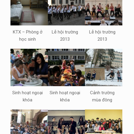
KTX – Phòng ở
Lễ hội trường
Lễ hội trường
học sinh
2013
2013
Sinh hoạt ngoại
Sinh hoạt ngoại
Cảnh trường
khóa
khóa
mùa đông