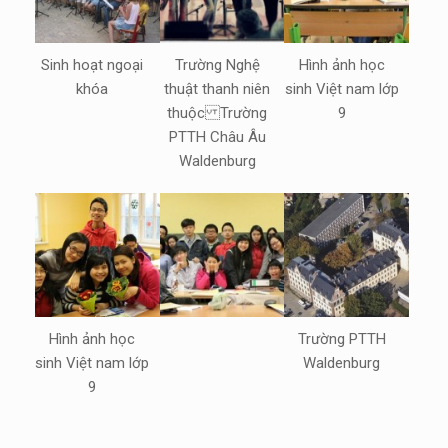
Sinh hoạt ngoại
Trường Nghệ
Hình ảnh học
khóa
thuật thanh niên
sinh Việt nam lớp
thuộc Trường
9
PTTH Châu Âu
Waldenburg
Hình ảnh học
Trường PTTH
sinh Việt nam lớp
Waldenburg
9