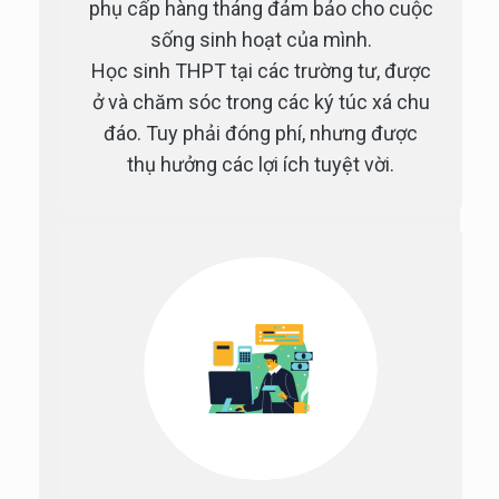
phụ cấp hàng tháng đảm bảo cho cuộc
sống sinh hoạt của mình.
Học sinh THPT tại các trường tư, được
ở và chăm sóc trong các ký túc xá chu
đáo. Tuy phải đóng phí, nhưng được
thụ hưởng các lợi ích tuyệt vời.