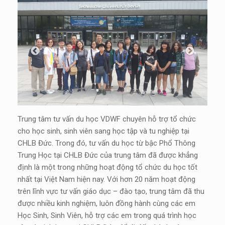
Trung tâm tư vấn du học VDWF chuyên hỗ trợ tổ chức
cho học sinh, sinh viên sang học tập và tu nghiệp tại
CHLB Đức. Trong đó, tư vấn du học từ bậc Phổ Thông
Trung Học tại CHLB Đức của trung tâm đã được khẳng
định là một trong những hoạt động tổ chức du học tốt
nhất tại Việt Nam hiện nay. Với hơn 20 năm hoạt động
trên lĩnh vực tư vấn giáo dục – đào tạo, trung tâm đã thu
được nhiều kinh nghiệm, luôn đồng hành cùng các em
Học Sinh, Sinh Viên, hỗ trợ các em trong quá trình học