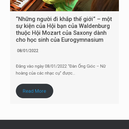
“Những người đi khắp thế giới” – một
sự kiện của Hội bạn của Waldenburg
thuộc Hội Mozart của Saxony dành
cho học sinh của Eurogymnasium
08/01/2022
Đăng vào ngày 08/01/2022 “Đàn Ống Gióc – Nữ
hoàng của các nhạc cụ” được…
Read More