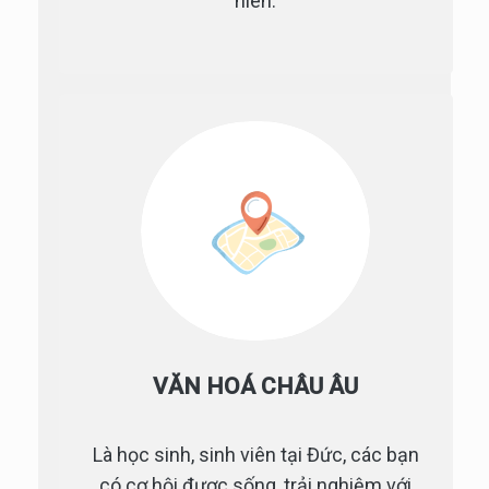
niên.
VĂN HOÁ CHÂU ÂU
Là học sinh, sinh viên tại Đức, các bạn
có cơ hội được sống, trải nghiệm với