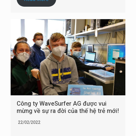
Công ty WaveSurfer AG được vui
mừng về sự ra đời của thế hệ trẻ mới!
22/02/2022