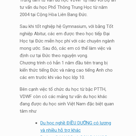
Trung tâm tư vấn du học VDWF tự hào với Dự án
tư vấn du học Phổ Thông Trung Học từ năm
2004 tại Cộng Hòa Liên Bang Đức.
Sau khi tốt nghiệp hệ Gymnasium, với bằng Tốt
nghiệp Abitur, các em được theo học tiếp Đại
Học tại Đức miễn học phí với các chuyên ngành
mong ước. Sau đó, các em có thể làm việc và
định cư tại Đức theo nguyện vọng.
Chương trình có hẳn 1 năm đầu tiên trang bị
kiến thức tiếng Đức và nâng cao tiếng Anh cho
các em trước khi vào học lớp 10.
Bên cạnh việc tổ chức du học từ bậc PTTH,
VDWF còn có các mảng tư vấn du học khác
đang được du học sinh Việt Nam đặc biệt quan
tâm như
Du học nghề ĐIỀU DƯỠNG có lương
và nhiều hỗ trợ khác