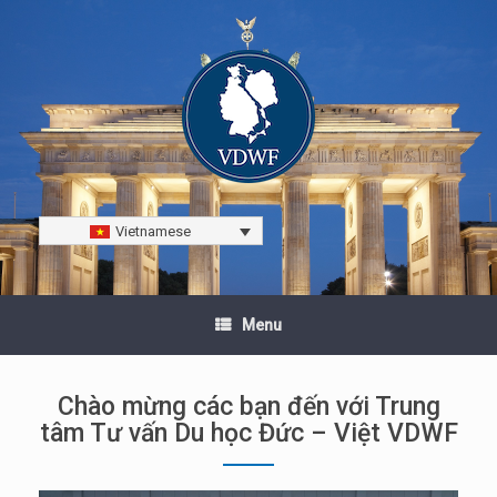
Vietnamese
Menu
Chào mừng các bạn đến với Trung
tâm Tư vấn Du học Đức – Việt VDWF