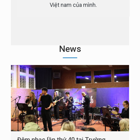
Việt nam của mình.
News
Đêm nhạc lần thứ 40 tại Trường