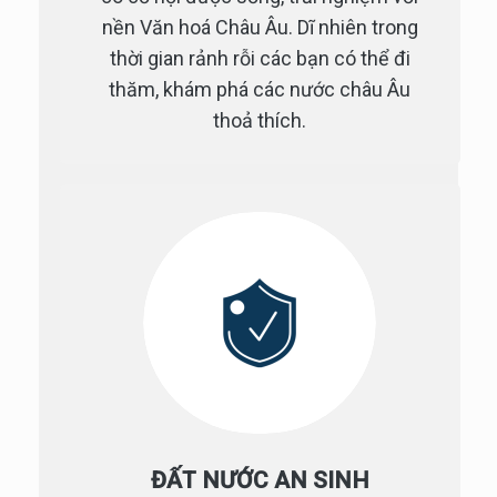
nền Văn hoá Châu Âu. Dĩ nhiên trong
thời gian rảnh rỗi các bạn có thể đi
thăm, khám phá các nước châu Âu
thoả thích.
ĐẤT NƯỚC AN SINH