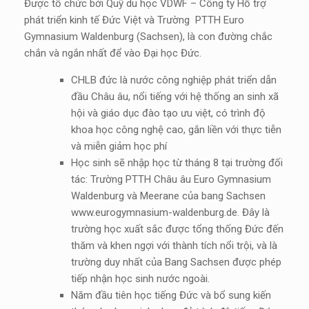
Được tổ chức bởi Quỹ du học VDWF – Công ty Hỗ trợ
phát triển kinh tế Đức Việt và Trường PTTH Euro
Gymnasium Waldenburg (Sachsen), là con đường chắc
chắn và ngắn nhất để vào Đại học Đức.
CHLB đức là nước công nghiệp phát triển dẫn
đầu Châu âu, nổi tiếng với hệ thống an sinh xã
hội và giáo dục đào tạo ưu việt, có trình độ
khoa học công nghệ cao, gắn liền với thực tiễn
và miễn giảm học phí
Học sinh sẽ nhập học từ tháng 8 tại trường đối
tác: Trường PTTH Châu âu Euro Gymnasium
Waldenburg và Meerane của bang Sachsen
www.eurogymnasium-waldenburg.de. Đây là
trường học xuất sắc được tổng thống Đức đến
thăm và khen ngợi với thành tích nổi trội, và là
trường duy nhất của Bang Sachsen được phép
tiếp nhận học sinh nước ngoài.
Năm đầu tiên học tiếng Đức và bổ sung kiến