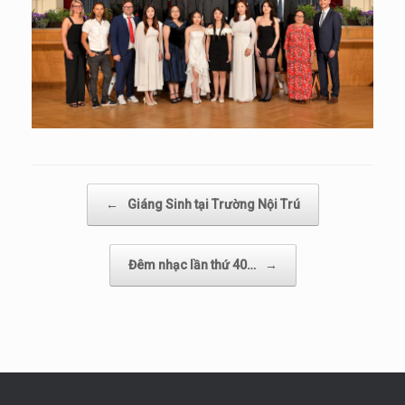
Post navigation
←
Giáng Sinh tại Trường Nội Trú
Đêm nhạc lần thứ 40…
→