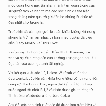
mốc quan trọng này. Bà nhấn mạnh tầm quan trọng của
sự quyết tâm và kiên trì mà các học sinh đã thể hiện
trong những năm qua, và gửi đến họ những lời chúc tốt
đẹp nhất cho tương lai.
Trước khi tất cả mọi người lên sân khấu, không khí trong
phòng lại trở nên âm nhạc và ban nhạc trường đã biểu
diễn “Lady Modjo” và “This Love”.
Và rồi giây phút đó đã đến! Thầy Ulrich Theumer, giáo
viên và người hướng dẫn của Trường Trung học Châu Âu,
đọc tên của các học sinh tốt nghiệp.
Với kết quả xuất sắc 1,0, Helene Wülfrath và Cedric
Czerwenka bước lên sân khấu trong tiếng vỗ tay vang dội,
cùng với Thu Huong Dao, người đạt kết quả tốt nghiệp
nước ngoài tốt nhất là 1,2 và nhận được giải thưởng từ
Thị trưởng Waldenburg, ông Jörg Götze.
Sau đó, các học sinh xuất sắc đã được ban giám hiệu và