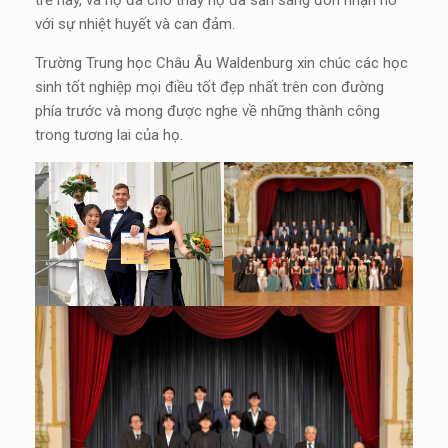
trẻ này, và họ đã cho thấy họ đã sẵn sàng đón nhận nó
với sự nhiệt huyết và can đảm.
Trường Trung học Châu Âu Waldenburg xin chúc các học
sinh tốt nghiệp mọi điều tốt đẹp nhất trên con đường
phía trước và mong được nghe về những thành công
trong tương lai của họ.