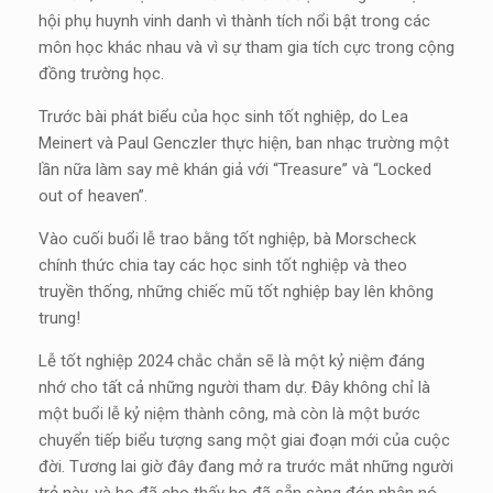
hội phụ huynh vinh danh vì thành tích nổi bật trong các
môn học khác nhau và vì sự tham gia tích cực trong cộng
đồng trường học.
Trước bài phát biểu của học sinh tốt nghiệp, do Lea
Meinert và Paul Genczler thực hiện, ban nhạc trường một
lần nữa làm say mê khán giả với “Treasure” và “Locked
out of heaven”.
Vào cuối buổi lễ trao bằng tốt nghiệp, bà Morscheck
chính thức chia tay các học sinh tốt nghiệp và theo
truyền thống, những chiếc mũ tốt nghiệp bay lên không
trung!
Lễ tốt nghiệp 2024 chắc chắn sẽ là một kỷ niệm đáng
nhớ cho tất cả những người tham dự. Đây không chỉ là
một buổi lễ kỷ niệm thành công, mà còn là một bước
chuyển tiếp biểu tượng sang một giai đoạn mới của cuộc
đời. Tương lai giờ đây đang mở ra trước mắt những người