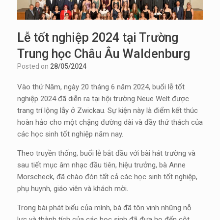
Lễ tốt nghiệp 2024 tại Trường
Trung học Châu Âu Waldenburg
Posted on
28/05/2024
Vào thứ Năm, ngày 20 tháng 6 năm 2024, buổi lễ tốt
nghiệp 2024 đã diễn ra tại hội trường Neue Welt được
trang trí lộng lẫy ở Zwickau. Sự kiện này là điểm kết thúc
hoàn hảo cho một chặng đường dài và đầy thử thách của
các học sinh tốt nghiệp năm nay.
Theo truyền thống, buổi lễ bắt đầu với bài hát trường và
sau tiết mục âm nhạc đầu tiên, hiệu trưởng, bà Anne
Morscheck, đã chào đón tất cả các học sinh tốt nghiệp,
phụ huynh, giáo viên và khách mời.
Trong bài phát biểu của mình, bà đã tôn vinh những nỗ
lực và thành tích của các học sinh đã đưa họ đến cột