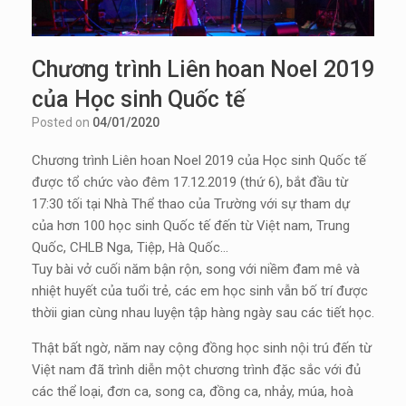
Chương trình Liên hoan Noel 2019
của Học sinh Quốc tế
Posted on
04/01/2020
Chương trình Liên hoan Noel 2019 của Học sinh Quốc tế
được tổ chức vào đêm 17.12.2019 (thứ 6), bắt đầu từ
17:30 tối tại Nhà Thể thao của Trường với sự tham dự
của hơn 100 học sinh Quốc tế đến từ Việt nam, Trung
Quốc, CHLB Nga, Tiệp, Hà Quốc…
Tuy bài vở cuối năm bận rộn, song với niềm đam mê và
nhiệt huyết của tuổi trẻ, các em học sinh vẫn bố trí được
thờii gian cùng nhau luyện tập hàng ngày sau các tiết học.
Thật bất ngờ, năm nay cộng đồng học sinh nội trú đến từ
Việt nam đã trình diễn một chương trình đặc sắc với đủ
các thể loại, đơn ca, song ca, đồng ca, nhảy, múa, hoà